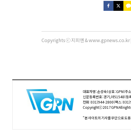
Copyrights ⓒ 지피엔 & www.gpnews.co.
대표자명 : 손성숙 l 상호 : GPN l 
신문등록번호 : 경기,아51548 l 등록
전화 : 031)944-2800 l 팩스 : 03
Copyrightⓒ 2017 GPN All rights
"본 사이트의 기사를 무단으로 도용시