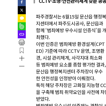
CCTV·조명·안전관리체계 갖춘 공
파주경찰서는 6월15일 문산읍 행정
지센터에서 파주도시공사, 문산읍과
함께 ‘범죄예방 우수시설 인증식’을 
최했다.
이번 인증은 범죄예방 환경설계(CPT
ED) 기준에 따라 CCTV 운영, 조명환
경, 시설 관리체계, 사각지대 최소화
등 범죄예방 요소를 종합 평가한 결과,
문산읍 행정복지센터 주차장이 우수
한 안전성을 인정받아 이뤄졌다.
특히 해당 주차장은 고화질 지능형 C
을 구축해 범죄 취약요인을 사전에 차
받았다.
범죄예방 우수시설 인증제는 경찰이 시