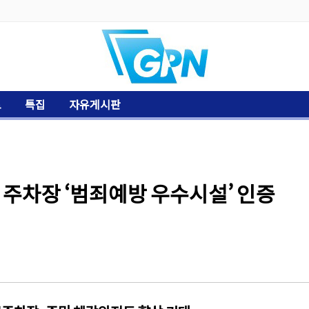
토
특집
자유게시판
주차장 ‘범죄예방 우수시설’ 인증