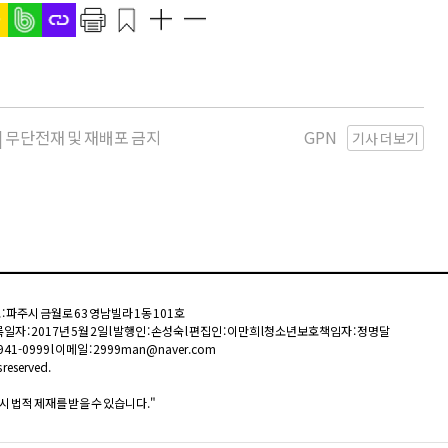
kr | 무단전재 및 재배포 금지
GPN
기사 더보기
주소 : 파주시 금월로 63 영남빌라 1동 101호
일자 : 2017년 5월 2일 l 발행인 : 손성숙 l 편집인 : 이만희 l 청소년보호책임자 : 정명달
1)941-0999 l 이메일 : 2999man@naver.com
 reserved.
 법적 제재를 받을 수 있습니다."