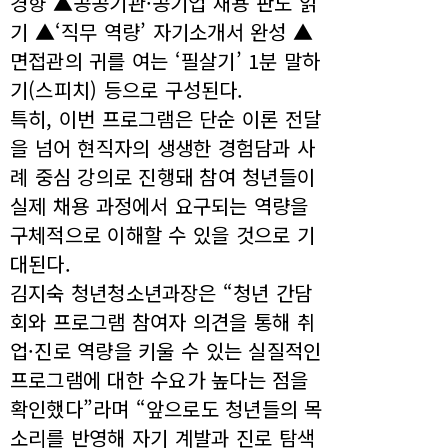
경향 ▲공공기관·공기업 채용 판도 읽
기 ▲‘직무 역량’ 자기소개서 완성 ▲
면접관의 귀를 여는 ‘필살기’ 1분 말하
기(스피치) 등으로 구성된다.
특히, 이번 프로그램은 단순 이론 전달
을 넘어 현직자의 생생한 경험담과 사
례 중심 강의로 진행돼 참여 청년들이
실제 채용 과정에서 요구되는 역량을
구체적으로 이해할 수 있을 것으로 기
대된다.
김지숙 청년청소년과장은 “청년 간담
회와 프로그램 참여자 의견을 통해 취
업·진로 역량을 키울 수 있는 실질적인
프로그램에 대한 수요가 높다는 점을
확인했다”라며 “앞으로도 청년들의 목
소리를 반영해 자기 계발과 진로 탐색