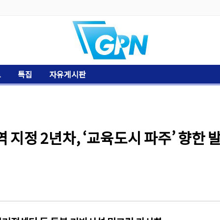
토
특집
자유게시판
 지정 2년차, ‘교육도시 파주’ 향한