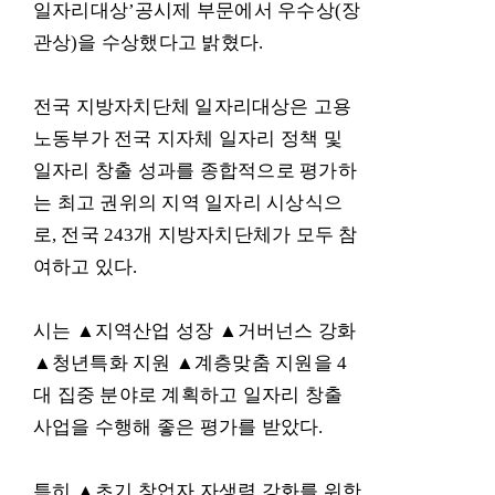
일자리대상
’
공시제 부문에서 우수상
(
장
관상
)
을 수상했다고 밝혔다
.
전국 지방자치단체 일자리대상은 고용
노동부가 전국 지자체 일자리 정책 및
일자리 창출 성과를 종합적으로 평가하
는 최고 권위의 지역 일자리 시상식으
로
,
전국
243
개 지방자치단체가 모두 참
여하고 있다
.
시는
▲
지역산업 성장
▲
거버넌스 강화
▲
청년특화 지원
▲
계층맞춤 지원을
4
대 집중 분야로 계획하고 일자리 창출
사업을 수행해 좋은 평가를 받았다
.
특히
▲
초기 창업자 자생력 강화를 위한