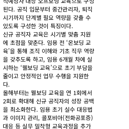
직예정자 대상 오프보딩 교육으로 구성
된다. 공직 입문부터 중간관리자, 퇴직
시기까지 단계별 필요 역량을 갖출 수
있도록 구성한 것이 특징이다.
신규 공직자 교육은 시기별 맞춤 지원
에 초점을 맞춘다. 임용 전 ‘온보딩 교
육’을 통해 조직 이해와 기초 직무 역량
을 갖추도록 하고, 임용 6개월 차에 실
시하는 ‘웰보딩 교육’으로 초기 부담을
줄이고 안정적인 업무 수행을 지원한
다.
올해부터는 웰보딩 교육을 연 1회에서
2회로 확대해 신규 공직자의 성장 공백
을 최소화한다. 임용 초기 실수 대응법
과 이미지 관리, 콜포비아(전화공포증)
대응 등 실무 밀착형 교육과정을 추가