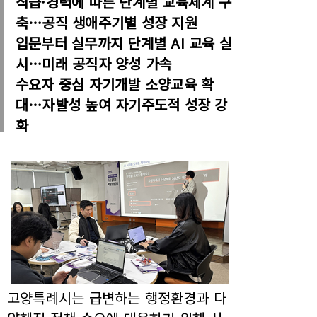
직급·경력에 따른 단계별 교육체계 구
축…공직 생애주기별 성장 지원
입문부터 실무까지 단계별 AI 교육 실
시…미래 공직자 양성 가속
수요자 중심 자기개발 소양교육 확
대…자발성 높여 자기주도적 성장 강
화
고양특례시는 급변하는 행정환경과 다