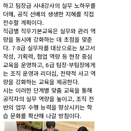
하고 팀장급 사내강사의 실무 노하우를
더해, 공직 선배의 생생한 지혜를 직접
전수할 계획이다.
직급별 직무기본교육은 실무와 관리 역
량을 동시에 강화하는 데 초점을 맞춘
다. 7·8급 실무자를 대상으로는 보고서
작성, 기획력, 협업 역량 등 현장 중심
교육을 운영하고, 6급 팀장·부팀장에게
는 조직 운영과 리더십, 전략적 사고 역
량을 강화하는 교육을 제공한다.
시는 이러한 단계별 맞춤 교육을 통해
공직자의 실무 역량을 높이고, 조직 전
반의 업무 수행 능력을 향상시키는 학
습 문화를 확산해 나갈 방침이다.