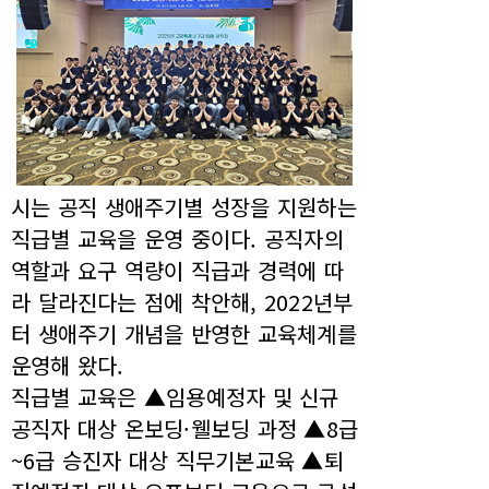
시는 공직 생애주기별 성장을 지원하는
직급별 교육을 운영 중이다. 공직자의
역할과 요구 역량이 직급과 경력에 따
라 달라진다는 점에 착안해, 2022년부
터 생애주기 개념을 반영한 교육체계를
운영해 왔다.
직급별 교육은 ▲임용예정자 및 신규
공직자 대상 온보딩·웰보딩 과정 ▲8급
~6급 승진자 대상 직무기본교육 ▲퇴