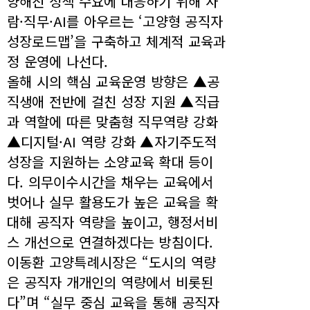
양해진 정책 수요에 대응하기 위해 사
람·직무·AI를 아우르는 ‘고양형 공직자
성장로드맵’을 구축하고 체계적 교육과
정 운영에 나선다.
올해 시의 핵심 교육운영 방향은 ▲공
직생애 전반에 걸친 성장 지원 ▲직급
과 역할에 따른 맞춤형 직무역량 강화
▲디지털·AI 역량 강화 ▲자기주도적
성장을 지원하는 소양교육 확대 등이
다. 의무이수시간을 채우는 교육에서
벗어나 실무 활용도가 높은 교육을 확
대해 공직자 역량을 높이고, 행정서비
스 개선으로 연결하겠다는 방침이다.
이동환 고양특례시장은 “도시의 역량
은 공직자 개개인의 역량에서 비롯된
다”며 “실무 중심 교육을 통해 공직자