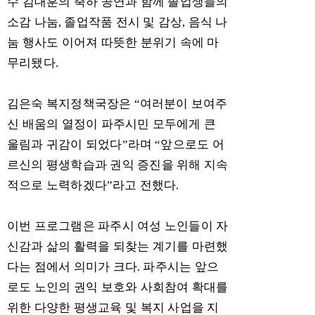
수 김대훈의 축하 공연과 함께 졸업생들의
소감 나눔
,
졸업작품 전시 및 감상
,
음식 나
눔 행사도 이어져 따뜻한 분위기 속에 마
무리됐다
.
김은숙 복지정책국장은
“
여러분이 보여주
신 배움의 열정이 파주시민 모두에게 큰
울림과 귀감이 되었다
”
라며
“
앞으로도 어
르신의 평생학습과 권익 증진을 위해 지속
적으로 노력하겠다
”
라고 전했다
.
이번 프로그램은 파주시 여성 노인들이 자
신감과 삶의 활력을 되찾는 계기를 마련했
다는 점에서 의미가 크다
.
파주시는 앞으
로도 노인의 권익 보호와 사회참여 확대를
위한 다양한 평생교육 및 복지 사업을 지