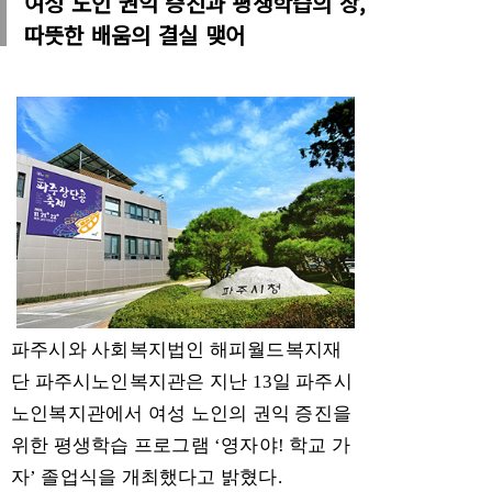
여성 노인 권익 증진과 평생학습의 장,
따뜻한 배움의 결실 맺어
파주시와 사회복지법인 해피월드복지재
단 파주시노인복지관은 지난
13
일 파주시
노인복지관에서 여성 노인의 권익 증진을
위한 평생학습 프로그램
‘
영자야
!
학교 가
자
’
졸업식을 개최했다고 밝혔다
.