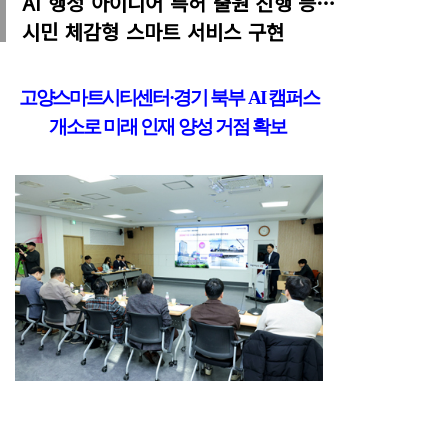
AI 행정 아이디어 특허 출원 진행 등…
시민 체감형 스마트 서비스 구현
고양스마트시티센
터
·
경기 북부
AI
캠퍼스
개소로 미래 인재 양성 거점 확
보