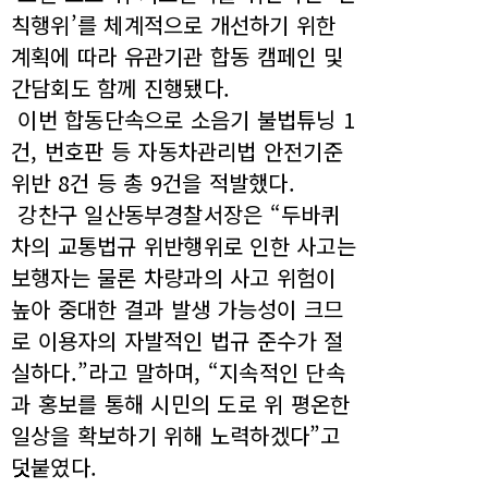
칙행위’를 체계적으로 개선하기 위한
계획에 따라 유관기관 합동 캠페인 및
간담회도 함께 진행됐다.
이번 합동단속으로 소음기 불법튜닝 1
건, 번호판 등 자동차관리법 안전기준
위반 8건 등 총 9건을 적발했다.
강찬구 일산동부경찰서장은 “두바퀴
차의 교통법규 위반행위로 인한 사고는
보행자는 물론 차량과의 사고 위험이
높아 중대한 결과 발생 가능성이 크므
로 이용자의 자발적인 법규 준수가 절
실하다.”라고 말하며, “지속적인 단속
과 홍보를 통해 시민의 도로 위 평온한
일상을 확보하기 위해 노력하겠다”고
덧붙였다.