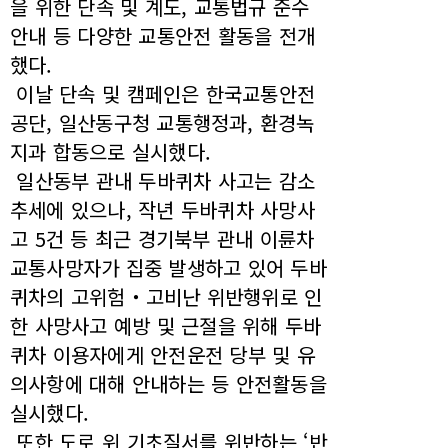
을 위한 단속 및 계도, 교통법규 준수
안내 등 다양한 교통안전 활동을 전개
했다.
이날 단속 및 캠페인은 한국교통안전
공단, 일산동구청 교통행정과, 환경녹
지과 합동으로 실시했다.
일산동부 관내 두바퀴차 사고는 감소
추세에 있으나, 작년 두바퀴차 사망사
고 5건 등 최근 경기북부 관내 이륜차
교통사망자가 집중 발생하고 있어 두바
퀴차의 고위험‧고비난 위반행위로 인
한 사망사고 예방 및 근절을 위해 두바
퀴차 이용자에게 안전운전 당부 및 유
의사항에 대해 안내하는 등 안전활동을
실시했다.
또한 도로 위 기초질서를 위반하는 ‘반