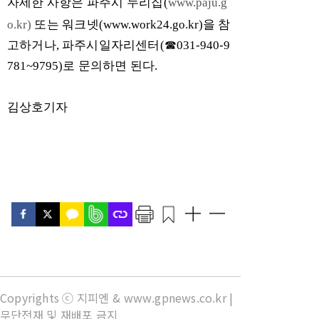
자세한 사항은 파주시 누리집
(
www.paju.g
o.kr)
또는 워크넷
(www.work24.go.kr)
을 참
고하거나
,
파주시일자리센터
(
☎
031-940-9
781~9795)
로 문의하면 된다
.
김상호기자
Copyrights ⓒ 지피엔 & www.gpnews.co.kr |
무단전재 및 재배포 금지