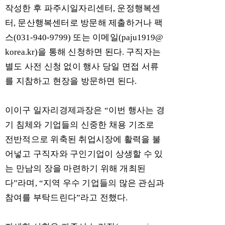
작성한 후 파주시일자리센터
,
운정행복센
터
,
문산행복센터로 방문해 제출하거나 팩
스
(031-940-9799)
또는 이메일
(paju1919@
korea.kr)
을 통해 신청하면 된다
.
구직자는
별도 사전 신청 없이 행사 당일 면접 서류
를 지참하고 현장을 방문하면 된다
.
이이구 일자리경제과장은
“
이번 행사는 경
기 침체와 기업들의 신중한 채용 기조로
전반적으로 위축된 취업시장에 활력을 불
어넣고 구직자와 구인기업이 상생할 수 있
는 만남의 장을 마련하기 위해 개최된
다
”
라며
, “
지역 우수 기업들의 많은 관심과
참여를 부탁드린다
”
라고 전했다
.