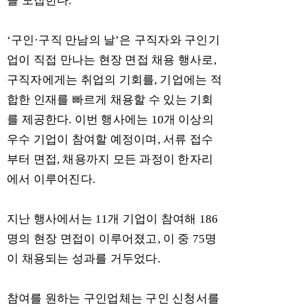
을 모집한다
.
‘
구인
·
구직 만남의 날
’
은 구직자와 구인기
업이 직접 만나는 현장 면접 채용 행사로
,
구직자에게는 취업의 기회를
,
기업에는 적
합한 인재를 빠르게 채용할 수 있는 기회
를 제공한다
.
이번 행사에는
10
개 이상의
우수 기업이 참여할 예정이며
,
서류 접수
부터 면접
,
채용까지 모든 과정이 한자리
에서 이루어진다
.
지난 행사에서는
11
개 기업이 참여해
186
명의 현장 면접이 이루어졌고
,
이 중
75
명
이 채용되는 성과를 거두었다
.
참여를 원하는 구인업체는 구인 신청서를